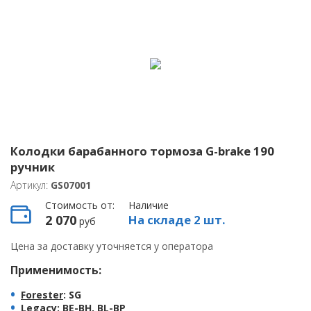
Колодки барабанного тормоза G-brake 190
ручник
Артикул:
GS07001
Стоимость от:
Наличие
2 070
На складе 2 шт.
руб
Цена за доставку уточняется у оператора
Применимость:
Forester
: SG
Legacy
: BE-BH, BL-BP