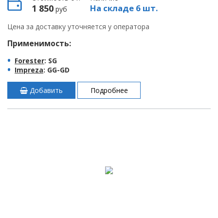
1 850
На складе 6 шт.
руб
Цена за доставку уточняется у оператора
Применимость:
Forester
: SG
Impreza
: GG-GD
Добавить
Подробнее