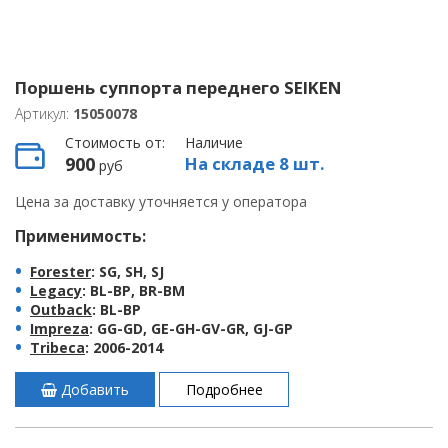
Поршень суппорта переднего SEIKEN
Артикул:
15050078
Стоимость от:
Наличие
900
На складе 8 шт.
руб
Цена за доставку уточняется у оператора
Применимость:
Forester
: SG, SH, SJ
Legacy
: BL-BP, BR-BM
Outback
: BL-BP
Impreza
: GG-GD, GE-GH-GV-GR, GJ-GP
Tribeca
: 2006-2014
Добавить
Подробнее