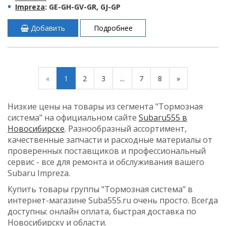
Impreza
: GE-GH-GV-GR, GJ-GP
Добавить
Подробнее
«
1
2
3
...
7
8
»
Низкие цены на товары из сегмента "Тормозная
система" на официальном сайте
Subaru555 в
Новосибирске
. Разнообразный ассортимент,
качественные запчасти и расходные материалы от
проверенных поставщиков и профессиональный
сервис - все для ремонта и обслуживания вашего
Subaru Impreza.
Купить товары группы "Тормозная система" в
интернет-магазине Suba555.ru очень просто. Всегда
доступны: онлайн оплата, быстрая доставка по
Новосибирску и области.