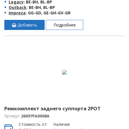
Legacy
: BE-BH, BL-BP
Outback
: BE-BH, BL-BP
Impreza
: GG-GD, GE-GH-GV-GR
Добавить
Подробнее
Ремкомплект заднего суппорта 2POT
Артикул:
26697FA0008A
Стоимость от:
Наличие