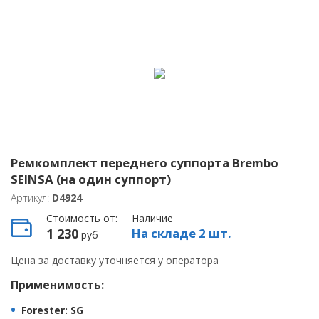
Ремкомплект переднего суппорта Brembo
SEINSA (на один суппорт)
Артикул:
D4924
Стоимость от:
Наличие
1 230
На складе 2 шт.
руб
Цена за доставку уточняется у оператора
Применимость:
Forester
: SG