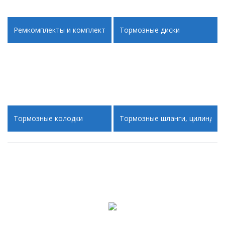
Ремкомплекты и комплектующие суппортов
Тормозные диски
Тормозные колодки
Тормозные шланги, цилиндры