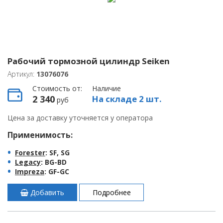
Рабочий тормозной цилиндр Seiken
Артикул:
13076076
Стоимость от:
Наличие
2 340
На складе 2 шт.
руб
Цена за доставку уточняется у оператора
Применимость:
Forester
: SF, SG
Legacy
: BG-BD
Impreza
: GF-GC
Добавить
Подробнее