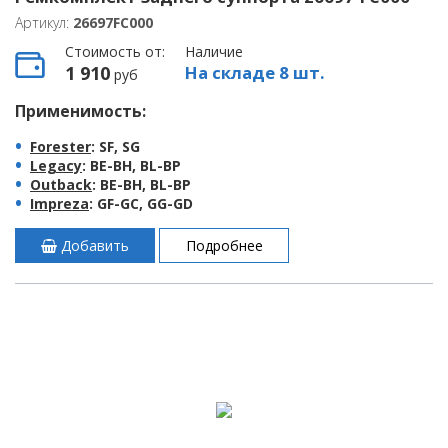
Артикул:
26697FC000
Стоимость от:
Наличие
1 910
На складе 8 шт.
руб
Применимость:
Forester
: SF, SG
Legacy
: BE-BH, BL-BP
Outback
: BE-BH, BL-BP
Impreza
: GF-GC, GG-GD
Добавить
Подробнее