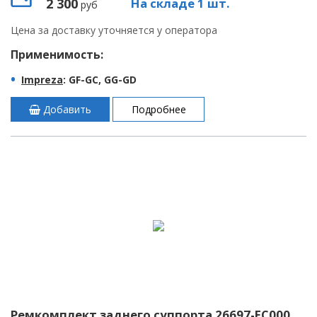
2 300
На складе 1 шт.
руб
Цена за доставку уточняется у оператора
Применимость:
Impreza
: GF-GC, GG-GD
Добавить
Подробнее
Ремкомплект заднего суппорта 26697-FC000