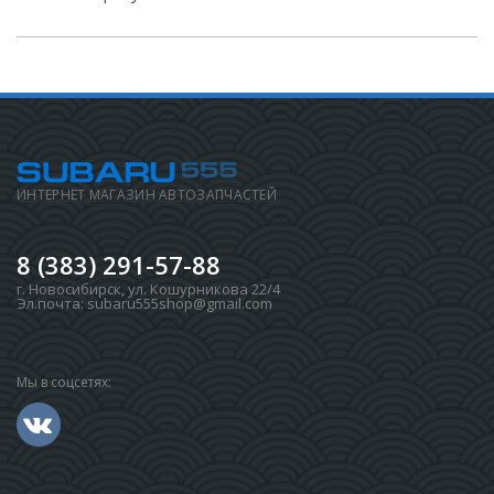
ИНТЕРНЕТ МАГАЗИН АВТОЗАПЧАСТЕЙ
8 (383) 291-57-88
г. Новосибирск
,
ул. Кошурникова 22/4
Эл.почта:
subaru555shop@gmail.com
Мы в соцсетях: