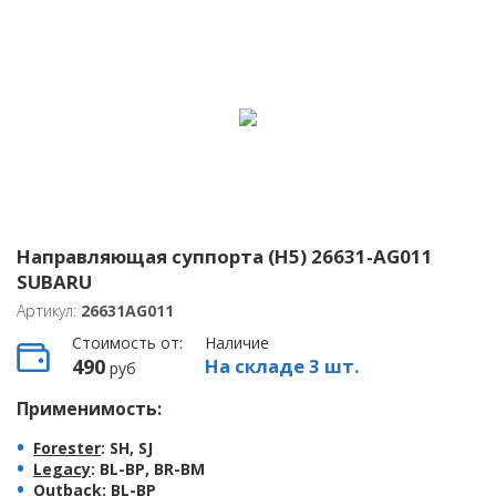
Направляющая суппорта (H5) 26631-AG011
SUBARU
Артикул:
26631AG011
Стоимость от:
Наличие
490
На складе 3 шт.
руб
Применимость:
Forester
: SH, SJ
Legacy
: BL-BP, BR-BM
Outback
: BL-BP