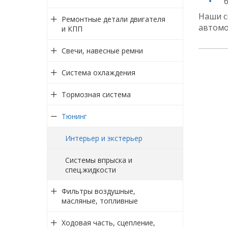
б
Наши с
Ремонтные детали двигателя
автомо
и КПП
Свечи, навесные ремни
Система охлаждения
Тормозная система
Тюнинг
Интерьер и экстерьер
Системы впрыска и
спец.жидкости
Фильтры воздушные,
масляные, топливные
Ходовая часть, сцепление,