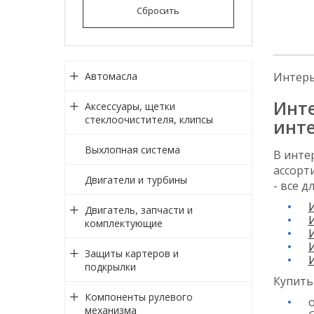
Сбросить
Автомасла
Интерь
Инте
Аксессуары, щетки
стеклоочистителя, клипсы
инте
Выхлопная система
В инте
ассорт
Двигатели и турбины
- все 
И
Двигатель, запчасти и
комплектующие
Защиты картеров и
И
подкрылки
Купить
Компоненты рулевого
механизма