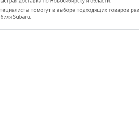
ыстрая доставка по Новосибирску и области.
пециалисты помогут в выборе подходящих товаров раз
биля Subaru.