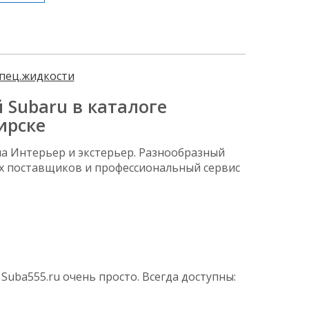
спец.жидкости
 Subaru в каталоге
ирске
а Интерьер и экстерьер. Разнообразный
 поставщиков и профессиональный сервис
Suba555.ru очень просто. Всегда доступны: