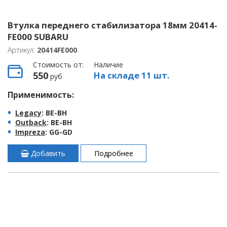
Втулка переднего стабилизатора 18мм 20414-
FE000 SUBARU
Артикул:
20414FE000
Стоимость от:
Наличие
550
На складе 11 шт.
руб
Применимость:
Legacy
: BE-BH
Outback
: BE-BH
Impreza
: GG-GD
Добавить
Подробнее