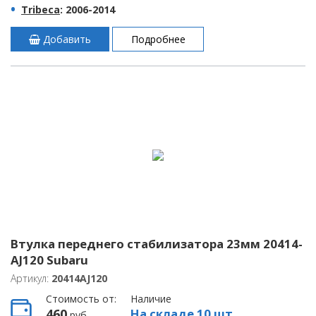
Tribeca
: 2006-2014
Добавить
Подробнее
Втулка переднего стабилизатора 23мм 20414-
AJ120 Subaru
Артикул:
20414AJ120
Стоимость от:
Наличие
460
На складе 10 шт.
руб