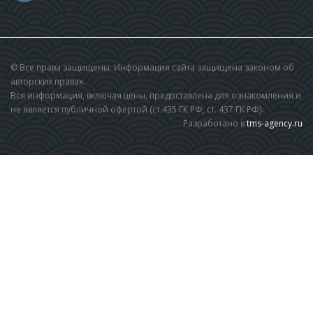
© Все права защищены. Информация сайта защищена законом об
авторских правах.
Вся информация, включая цены, предоставлена для ознакомления и
не является публичной офертой (ст.435 ГК РФ, cт. 437 ГК РФ).
Разработано в
tms-agency.ru