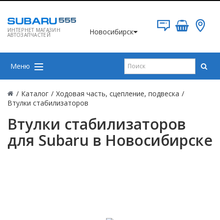
ИНТЕРНЕТ МАГАЗИН
Новосибирск
АВТОЗАПЧАСТЕЙ
Меню
/
Каталог
/
Ходовая часть, сцепление, подвеска
/
Втулки стабилизаторов
Втулки стабилизаторов
для Subaru в Новосибирске