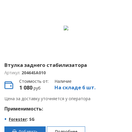
Втулка заднего стабилизатора
Артикул:
20464SA010
Стоимость от:
Наличие
1 080
На складе 6 шт.
руб
Цена за доставку уточняется у оператора
Применимость:
Forester
: SG
Добавить
Подробнее