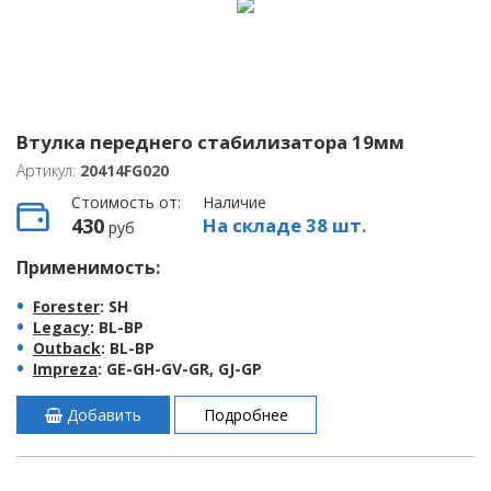
Втулка переднего стабилизатора 19мм
Артикул:
20414FG020
Стоимость от:
Наличие
430
На складе 38 шт.
руб
Применимость:
Forester
: SH
Legacy
: BL-BP
Outback
: BL-BP
Impreza
: GE-GH-GV-GR, GJ-GP
Добавить
Подробнее