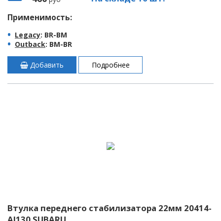
Применимость:
Legacy
: BR-BM
Outback
: BM-BR
Добавить
Подробнее
Втулка переднего стабилизатора 22мм 20414-
AJ130 SUBARU