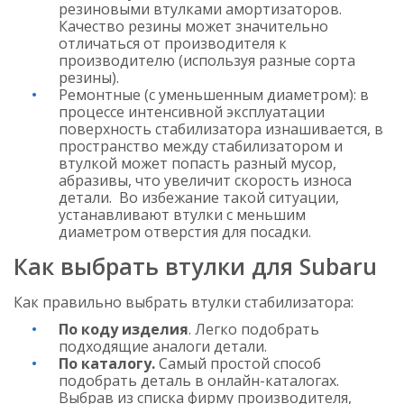
резиновыми втулками амортизаторов.
Качество резины может значительно
отличаться от производителя к
производителю (используя разные сорта
резины).
Ремонтные (с уменьшенным диаметром): в
процессе интенсивной эксплуатации
поверхность стабилизатора изнашивается, в
пространство между стабилизатором и
втулкой может попасть разный мусор,
абразивы, что увеличит скорость износа
детали. Во избежание такой ситуации,
устанавливают втулки с меньшим
диаметром отверстия для посадки.
Как выбрать втулки для Subaru
Как правильно выбрать втулки стабилизатора:
По коду изделия
. Легко подобрать
подходящие аналоги детали.
По каталогу.
Самый простой способ
подобрать деталь в онлайн-каталогах.
Выбрав из списка фирму производителя,