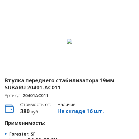
Втулка переднего стабилизатора 19мм
SUBARU 20401-AC011
Артикул:
20401AC011
Стоимость от:
Наличие
380
На складе 16 шт.
руб
Применимость:
Forester
: SF