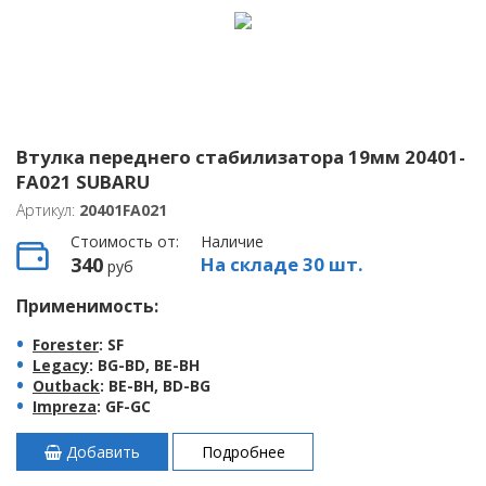
Втулка переднего стабилизатора 19мм 20401-
FA021 SUBARU
Артикул:
20401FA021
Стоимость от:
Наличие
340
На складе 30 шт.
руб
Применимость:
Forester
: SF
Legacy
: BG-BD, BE-BH
Outback
: BE-BH, BD-BG
Impreza
: GF-GC
Добавить
Подробнее