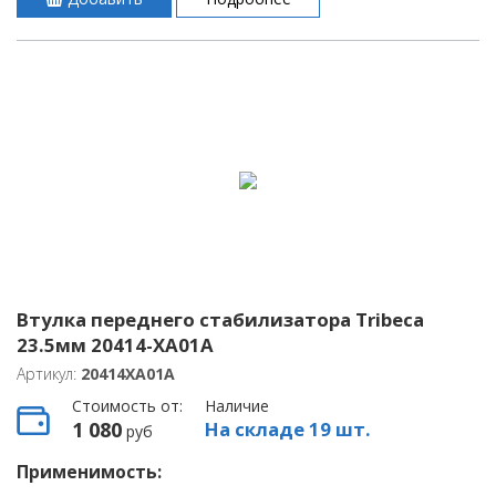
Втулка переднего стабилизатора Tribeca
23.5мм 20414-XA01A
Артикул:
20414XA01A
Стоимость от:
Наличие
1 080
На складе 19 шт.
руб
Применимость: