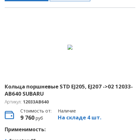
Кольца поршневые STD EJ205, EJ207 ->02 12033-
AB640 SUBARU
Артикул:
12033AB640
Стоимость от:
Наличие
9 760
На складе 4 шт.
руб
Применимость: