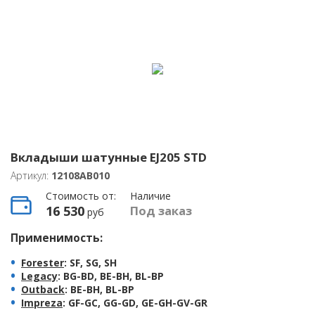
Вкладыши шатунные EJ205 STD
Артикул:
12108AB010
Стоимость от:
Наличие
16 530
Под заказ
руб
Применимость:
Forester
: SF, SG, SH
Legacy
: BG-BD, BE-BH, BL-BP
Outback
: BE-BH, BL-BP
Impreza
: GF-GC, GG-GD, GE-GH-GV-GR