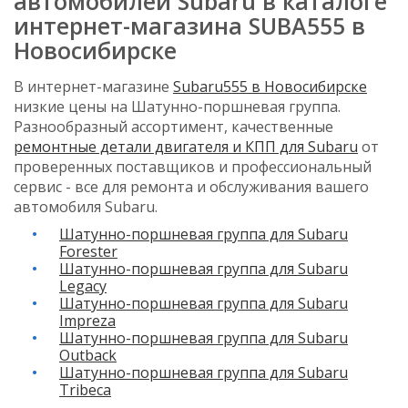
автомобилей Subaru в каталоге
интернет-магазина SUBA555 в
Новосибирске
В интернет-магазине
Subaru555 в Новосибирске
низкие цены на Шатунно-поршневая группа.
Разнообразный ассортимент, качественные
ремонтные детали двигателя и КПП для Subaru
от
проверенных поставщиков и профессиональный
сервис - все для ремонта и обслуживания вашего
автомобиля Subaru.
Шатунно-поршневая группа для Subaru
Forester
Шатунно-поршневая группа для Subaru
Legacy
Шатунно-поршневая группа для Subaru
Impreza
Шатунно-поршневая группа для Subaru
Outback
Шатунно-поршневая группа для Subaru
Tribeca