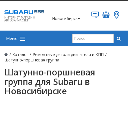
ИНТЕРНЕТ МАГАЗИН
Новосибирск
АВТОЗАПЧАСТЕЙ
Меню
/
Каталог
/
Ремонтные детали двигателя и КПП
/
Шатунно-поршневая группа
Шатунно-поршневая
группа для Subaru в
Новосибирске