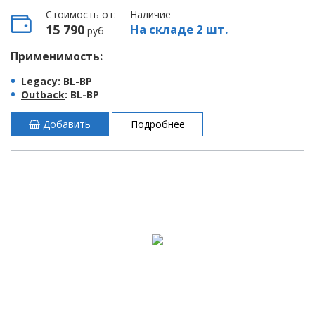
Стоимость от:
Наличие
15 790
На складе 2 шт.
руб
Применимость:
Legacy
: BL-BP
Outback
: BL-BP
Добавить
Подробнее