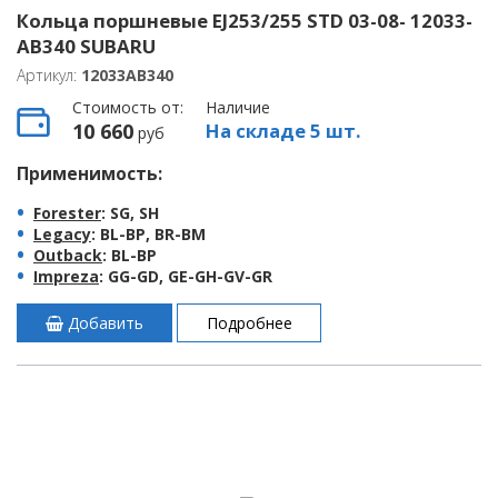
Кольца поршневые EJ253/255 STD 03-08- 12033-
AB340 SUBARU
Артикул:
12033AB340
Стоимость от:
Наличие
10 660
На складе 5 шт.
руб
Применимость:
Forester
: SG, SH
Legacy
: BL-BP, BR-BM
Outback
: BL-BP
Impreza
: GG-GD, GE-GH-GV-GR
Добавить
Подробнее