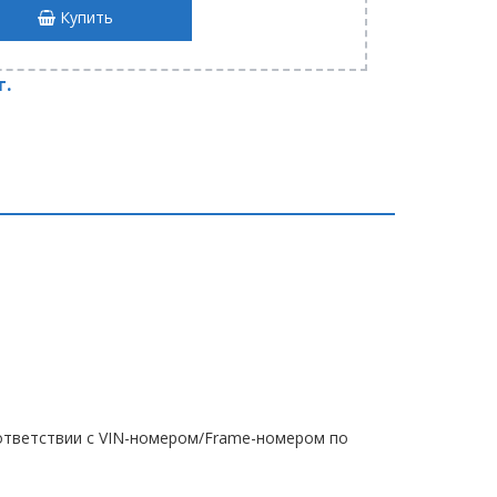
Купить
т.
тветствии с VIN-номером/Frame-номером по