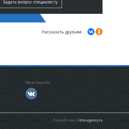
Задать вопрос специалисту
Рассказать друзьям:
Мы в соцсетях:
Разработано в
tms-agency.ru