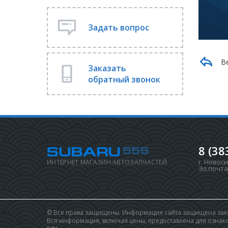
Задать вопрос
В
Заказать
обратный звонок
8 (38
г. Новос
ИНТЕРНЕТ МАГАЗИН АВТОЗАПЧАСТЕЙ
Эл.почта
© Все права защищены. Информация сайта защищена зако
Вся информация, включая цены, предоставлена для ознаком