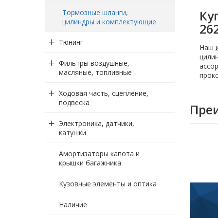
Ку
Тормозные шланги,
цилиндры и комплектующие
26
Тюнинг
Наш
цилин
Фильтры воздушные,
ассор
масляные, топливные
проко
Ходовая часть, сцепление,
подвеска
Пре
Электроника, датчики,
катушки
Амортизаторы капота и
крышки багажника
Кузовные элементы и оптика
Наличие