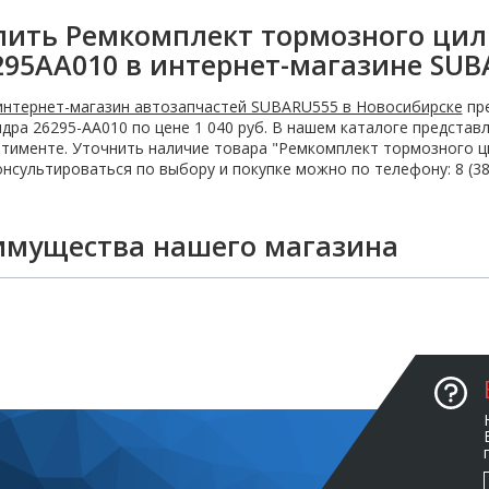
пить Ремкомплект тормозного цил
295AA010 в интернет-магазине SUB
интернет-магазин автозапчастей SUBARU555 в Новосибирске
пре
дра 26295-AA010 по цене 1 040 руб. В нашем каталоге предста
тименте. Уточнить наличие товара "Ремкомплект тормозного ци
нсультироваться по выбору и покупке можно по телефону: 8 (383
имущества нашего магазина