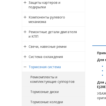
Защиты картеров и
подкрылки
Компоненты рулевого
механизма
Ремонтные детали двигателя
и КПП
Свечи, навесные ремни
Прим
Система охлаждения
Для 
Тормозная система
Ремкомплекты и
комплектующие суппортов
Для 
EJ20E
Тормозные диски
УВАЖ
ориги
Тормозные колодки