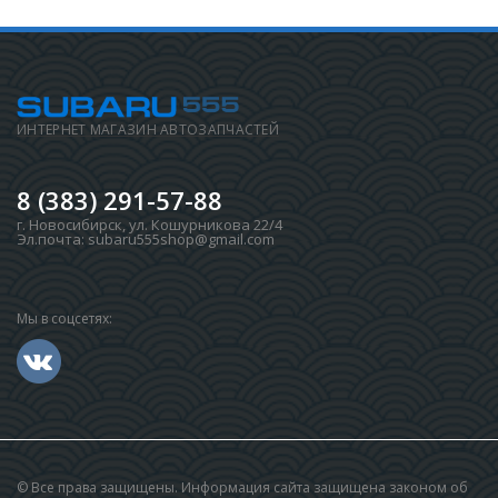
ИНТЕРНЕТ МАГАЗИН АВТОЗАПЧАСТЕЙ
8 (383) 291-57-88
г. Новосибирск
,
ул. Кошурникова 22/4
Эл.почта:
subaru555shop@gmail.com
Мы в соцсетях:
© Все права защищены. Информация сайта защищена законом об