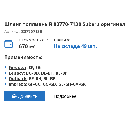
Шланг топливный 80770-7130 Subaru оригинал
Артикул:
807707130
Стоимость от:
Наличие
670
На складе 49 шт.
руб
Применимость:
Forester
: SF, SG
Legacy
: BG-BD, BE-BH, BL-BP
Outback
: BE-BH, BL-BP
Impreza
: GF-GC, GG-GD, GE-GH-GV-GR
Добавить
Подробнее