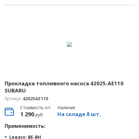
Прокладка топливного насоса 42025-AE110
SUBARU
Артикул:
42025AE110
Стоимость от:
Наличие
1 290
На складе 8 шт.
руб
Применимость:
Legacy
: BE-BH