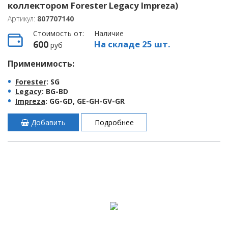
коллектором Forester Legacy Impreza)
Артикул:
807707140
Стоимость от:
Наличие
600
На складе 25 шт.
руб
Применимость:
Forester
: SG
Legacy
: BG-BD
Impreza
: GG-GD, GE-GH-GV-GR
Добавить
Подробнее