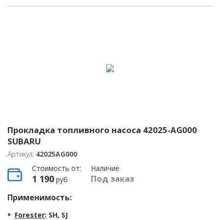
Прокладка топливного насоса 42025-AG000
SUBARU
Артикул:
42025AG000
Стоимость от:
Наличие
1 190
Под заказ
руб
Применимость:
Forester
: SH, SJ