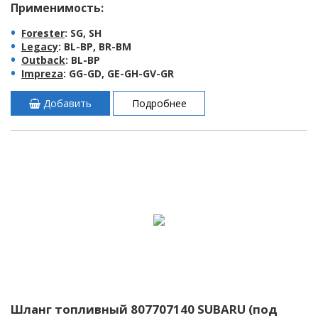
Применимость:
Forester
: SG, SH
Legacy
: BL-BP, BR-BM
Outback
: BL-BP
Impreza
: GG-GD, GE-GH-GV-GR
Добавить
Подробнее
Шланг топливный 807707140 SUBARU (под