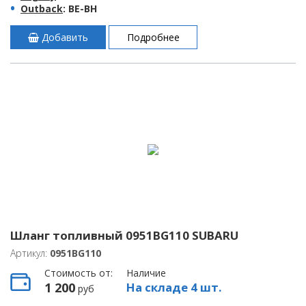
Outback
: BE-BH
Добавить
Подробнее
Шланг топливный 0951BG110 SUBARU
Артикул:
0951BG110
Стоимость от:
Наличие
1 200
На складе 4 шт.
руб