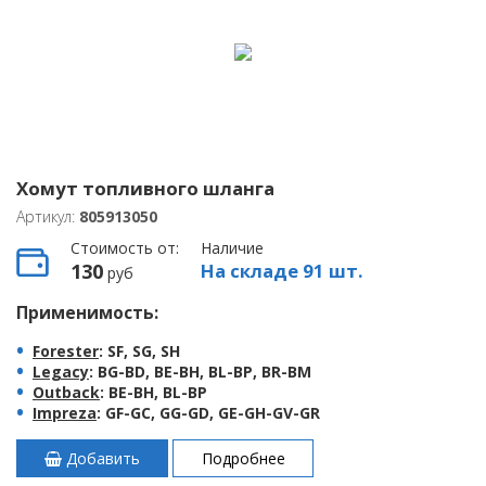
Хомут топливного шланга
Артикул:
805913050
Стоимость от:
Наличие
130
На складе 91 шт.
руб
Применимость:
Forester
: SF, SG, SH
Legacy
: BG-BD, BE-BH, BL-BP, BR-BM
Outback
: BE-BH, BL-BP
Impreza
: GF-GC, GG-GD, GE-GH-GV-GR
Добавить
Подробнее