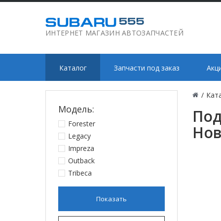
ИНТЕРНЕТ МАГАЗИН АВТОЗАПЧАСТЕЙ
Каталог
Запчасти под заказ
Акц
/
Кат
Модель:
Под
Forester
Нов
Legacy
Impreza
Outback
Tribeca
Показать