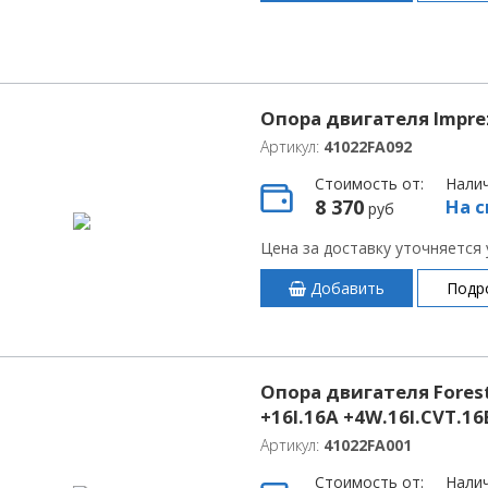
Опора двигателя Imprez
Артикул:
41022FA092
Стоимость от:
Нали
8 370
На с
руб
Цена за доставку уточняется
Добавить
Подр
Опора двигателя Forest
+16I.16A +4W.16I.CVT.1
Артикул:
41022FA001
Стоимость от:
Нали