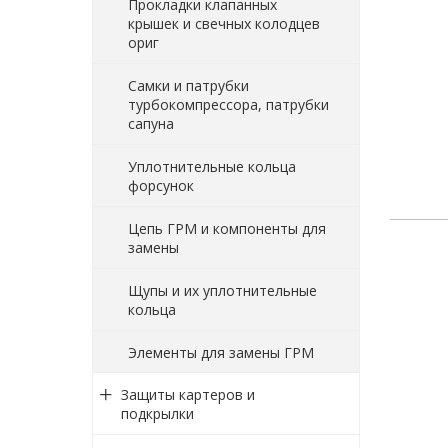
Прокладки клапанных
крышек и свечных колодцев
ориг
Самки и патрубки
турбокомпрессора, патрубки
сапуна
Уплотнительные кольца
форсунок
Цепь ГРМ и компоненты для
замены
Щупы и их уплотнительные
кольца
Элементы для замены ГРМ
Защиты картеров и
подкрылки