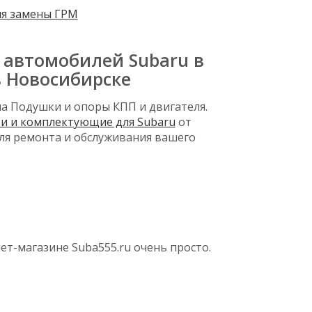
ля замены ГРМ
 автомобилей Subaru в
в Новосибирске
а Подушки и опоры КПП и двигателя.
ти и комплектующие для Subaru
от
ля ремонта и обслуживания вашего
ет-магазине Suba555.ru очень просто.