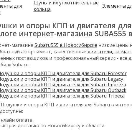
Щупы и их уплотнительные
енты для
Элементы д
кольца
ы
шки и опоры КПП и двигателя для
логе интернет-магазина SUBA555 
рнет-магазине
Subaru555 в Новосибирске
низкие цены н
бразный ассортимент, качественные
двигатели, запчас
енных поставщиков и профессиональный сервис - все д
биля Subaru.
Подушки и опоры КПП и двигателя для Subaru Forester
Подушки и опоры КПП и двигателя для Subaru Legacy
Подушки и опоры КПП и двигателя для Subaru Impreza
Подушки и опоры КПП и двигателя для Subaru Outback
Подушки и опоры КПП и двигателя для Subaru Tribeca
 Подушки и опоры КПП и двигателя для Subaru в интерн
 доступны:
онлайн оплата,
ыстрая доставка по Новосибирску и области.