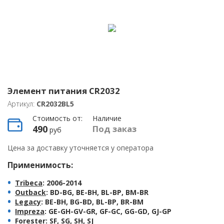
Элемент питания CR2032
Артикул:
CR2032BL5
Стоимость от:
Наличие
490
Под заказ
руб
Цена за доставку уточняется у оператора
Применимость:
Tribeca
: 2006-2014
Outback
: BD-BG, BE-BH, BL-BP, BM-BR
Legacy
: BE-BH, BG-BD, BL-BP, BR-BM
Impreza
: GE-GH-GV-GR, GF-GC, GG-GD, GJ-GP
Forester
: SF, SG, SH, SJ