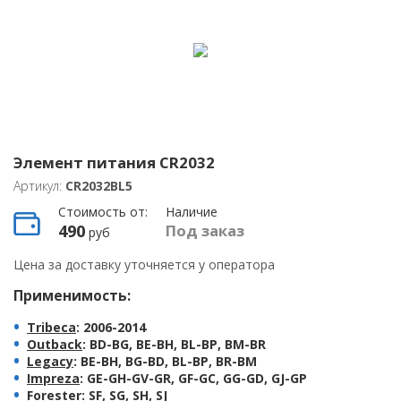
Элемент питания CR2032
Артикул:
CR2032BL5
Стоимость от:
Наличие
490
Под заказ
руб
Цена за доставку уточняется у оператора
Применимость:
Tribeca
: 2006-2014
Outback
: BD-BG, BE-BH, BL-BP, BM-BR
Legacy
: BE-BH, BG-BD, BL-BP, BR-BM
Impreza
: GE-GH-GV-GR, GF-GC, GG-GD, GJ-GP
Forester
: SF, SG, SH, SJ