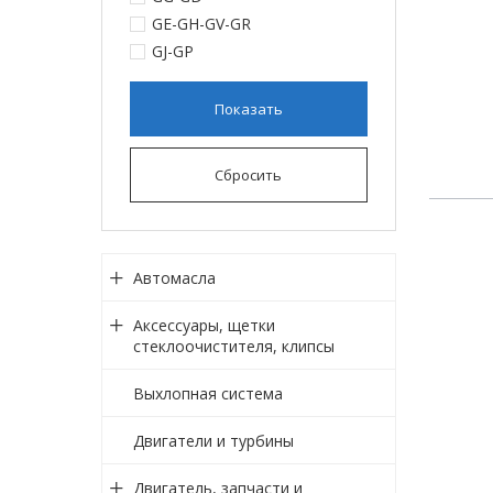
GE-GH-GV-GR
GJ-GP
Показать
Сбросить
Автомасла
Аксессуары, щетки
стеклоочистителя, клипсы
Выхлопная система
Двигатели и турбины
Двигатель, запчасти и