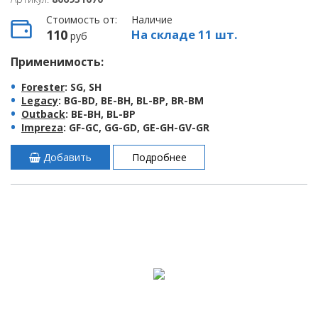
Стоимость от:
Наличие
110
На складе 11 шт.
руб
Применимость:
Forester
: SG, SH
Legacy
: BG-BD, BE-BH, BL-BP, BR-BM
Outback
: BE-BH, BL-BP
Impreza
: GF-GC, GG-GD, GE-GH-GV-GR
Добавить
Подробнее