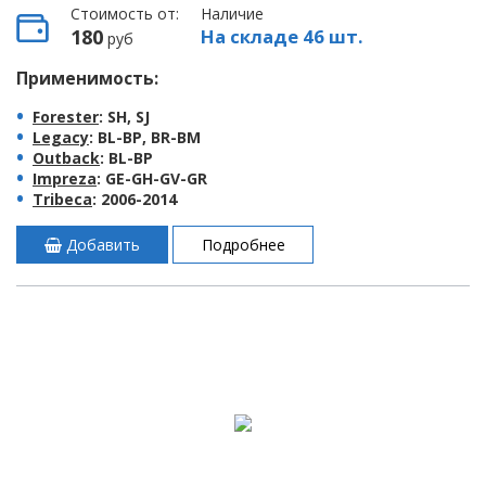
Стоимость от:
Наличие
180
На складе 46 шт.
руб
Применимость:
Forester
: SH, SJ
Legacy
: BL-BP, BR-BM
Outback
: BL-BP
Impreza
: GE-GH-GV-GR
Tribeca
: 2006-2014
Добавить
Подробнее