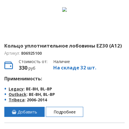
Кольцо уплотнительное лобовины EZ30 (A12)
Артикул:
806925100
Стоимость от:
Наличие
330
На складе 32 шт.
руб
Применимость:
Legacy
: BE-BH, BL-BP
Outback
: BE-BH, BL-BP
Tribeca
: 2006-2014
Добавить
Подробнее