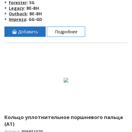
Forester
: SG
Legacy
: BE-BH
Outback
: BE-BH
Impreza
: GG-GD
Добавить
Подробнее
Кольцо уплотнительное поршневого пальца
(A1)
Артикул:
806931070