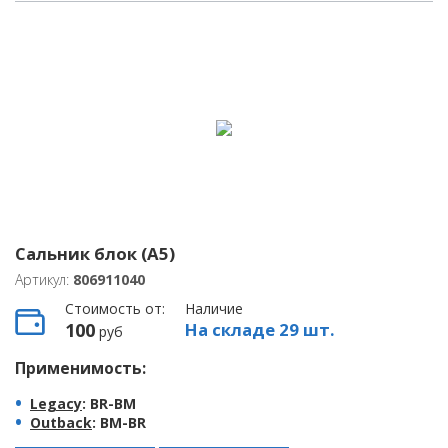
Сальник блок (A5)
Артикул:
806911040
Стоимость от:
Наличие
100
На складе 29 шт.
руб
Применимость:
Legacy
: BR-BM
Outback
: BM-BR