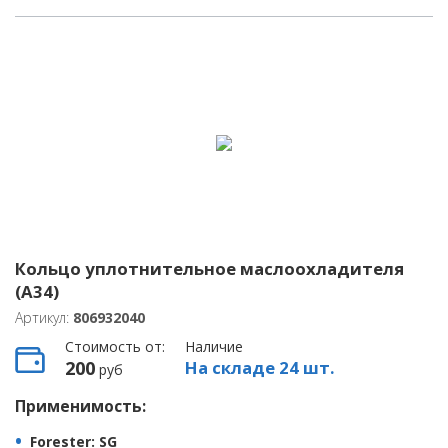
Кольцо уплотнительное маслоохладителя
(A34)
Артикул:
806932040
Стоимость от:
Наличие
200
На складе 24 шт.
руб
Применимость:
Forester
: SG