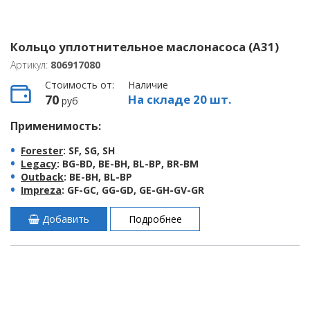
Кольцо уплотнительное маслонасоса (A31)
Артикул:
806917080
Стоимость от:
Наличие
70
На складе 20 шт.
руб
Применимость:
Forester
: SF, SG, SH
Legacy
: BG-BD, BE-BH, BL-BP, BR-BM
Outback
: BE-BH, BL-BP
Impreza
: GF-GC, GG-GD, GE-GH-GV-GR
Добавить
Подробнее