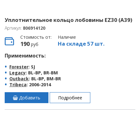
Уплотнительное кольцо лобовины EZ30 (A39)
Артикул:
806914120
Стоимость от:
Наличие
190
На складе 57 шт.
руб
Применимость:
Forester
: SJ
Legacy
: BL-BP, BR-BM
Outback
: BL-BP, BM-BR
Tribeca
: 2006-2014
Добавить
Подробнее