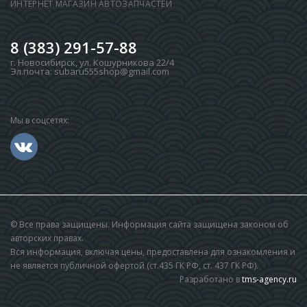
ИНТЕРНЕТ МАГАЗИН АВТОЗАПЧАСТЕЙ
8 (383) 291-57-88
г. Новосибирск
,
ул. Кошурникова 22/4
Эл.почта:
subaru555shop@gmail.com
Мы в соцсетях:
© Все права защищены. Информация сайта защищена законом об
авторских правах.
Вся информация, включая цены, предоставлена для ознакомления и
не является публичной офертой (ст.435 ГК РФ, cт. 437 ГК РФ).
Разработано в
tms-agency.ru