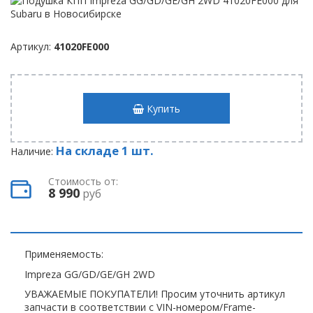
Артикул:
41020FE000
Купить
На складе 1 шт.
Наличие:
Стоимость от:
8 990
руб
Применяемость:
Impreza GG/GD/GE/GH 2WD
УВАЖАЕМЫЕ ПОКУПАТЕЛИ! Просим уточнить артикул
запчасти в соответствии с VIN-номером/Frame-