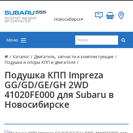
ИНТЕРНЕТ МАГАЗИН
Новосибирск
АВТОЗАПЧАСТЕЙ
Меню
/
Каталог
/
Двигатель, запчасти и комплектующие
/
Подушки и опоры КПП и двигателя
/
Подушка КПП Impreza
GG/GD/GE/GH 2WD
41020FE000 для Subaru в
Новосибирске