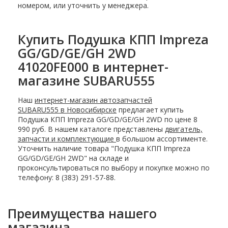
номером, или уточнить у менеджера.
Купить Подушка КПП Impreza
GG/GD/GE/GH 2WD
41020FE000 в интернет-
магазине SUBARU555
Наш
интернет-магазин автозапчастей
SUBARU555 в Новосибирске
предлагает купить
Подушка КПП Impreza GG/GD/GE/GH 2WD по цене 8
990 руб. В нашем каталоге представлены
двигатель,
запчасти и комплектующие
в большом ассортименте.
Уточнить наличие товара "Подушка КПП Impreza
GG/GD/GE/GH 2WD" на складе и
проконсультироваться по выбору и покупке можно по
телефону: 8 (383) 291-57-88.
Преимущества нашего
магазина