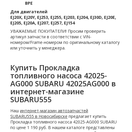
BPE
Для двигателей
EJ20X, EJ20Y, EJ253, EJ255, EJ203, EJ204, EJ30D, EJ20E,
EJ205, EJ20A, EJ207, EJ257, EJ154
УВАЖАЕМЫЕ ПОКУПАТЕЛИ! Просим проверить
артикул запчасти в соответствии с VIN-
номером/Frame-номером по оригинальному каталогу
или уточнить у менеджера.
Купить Прокладка
топливного насоса 42025-
AG000 SUBARU 42025AG000 в
интернет-магазине
SUBARU555
Наш
интернет-магазин автозапчастей
SUBARU555 в Новосибирске
предлагает купить
Прокладка топливного насоса 42025-AG000 SUBARU
по цене 1 190 руб. В нашем каталоге представлены