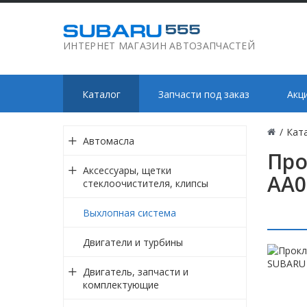
ИНТЕРНЕТ МАГАЗИН АВТОЗАПЧАСТЕЙ
Каталог
Запчасти под заказ
Акц
/
Кат
Автомасла
Про
Аксессуары, щетки
AA0
стеклоочистителя, клипсы
Выхлопная система
Двигатели и турбины
Двигатель, запчасти и
комплектующие