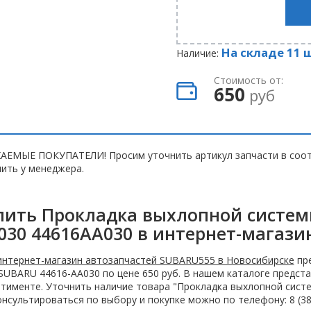
На складе 11 
Наличие:
Стоимость от:
650
руб
АЕМЫЕ ПОКУПАТЕЛИ! Просим уточнить артикул запчасти в соот
ить у менеджера.
пить Прокладка выхлопной системы
030 44616AA030 в интернет-магази
интернет-магазин автозапчастей SUBARU555 в Новосибирске
пре
 SUBARU 44616-AA030 по цене 650 руб. В нашем каталоге предс
тименте. Уточнить наличие товара "Прокладка выхлопной систе
нсультироваться по выбору и покупке можно по телефону: 8 (383