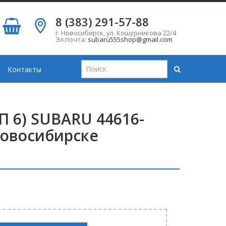
8 (383) 291-57-88
г. Новосибирск
,
ул. Кошурникова 22/4
Эл.почта:
subaru555shop@gmail.com
Контакты
 6) SUBARU 44616-
Новосибирске