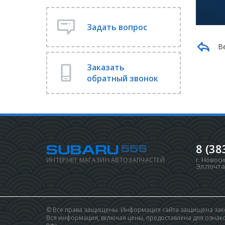
Задать вопрос
В
Заказать
обратный звонок
8 (38
г. Новос
ИНТЕРНЕТ МАГАЗИН АВТОЗАПЧАСТЕЙ
Эл.почта
© Все права защищены. Информация сайта защищена зако
Вся информация, включая цены, предоставлена для ознаком