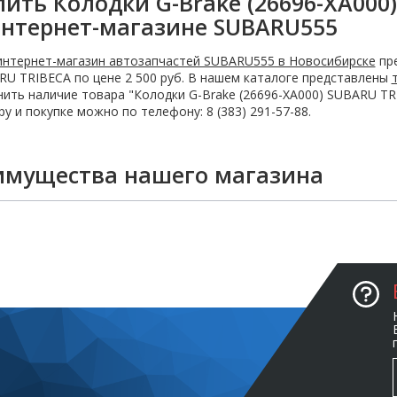
пить Колодки G-Brake (26696-XA000
интернет-магазине SUBARU555
интернет-магазин автозапчастей SUBARU555 в Новосибирске
пре
U TRIBECA по цене 2 500 руб. В нашем каталоге представлены
ить наличие товара "Колодки G-Brake (26696-XA000) SUBARU TR
у и покупке можно по телефону: 8 (383) 291-57-88.
имущества нашего магазина