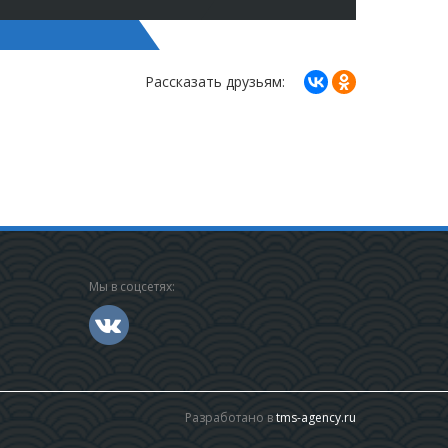
Рассказать друзьям:
Мы в соцсетях:
Разработано в
tms-agency.ru