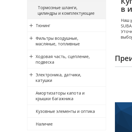
Ку
в 
Тормозные шланги,
цилиндры и комплектующие
Наш
Тюнинг
SUBAR
Уточн
выбор
Фильтры воздушные,
масляные, топливные
Пре
Ходовая часть, сцепление,
подвеска
Электроника, датчики,
катушки
Амортизаторы капота и
крышки багажника
Кузовные элементы и оптика
Наличие