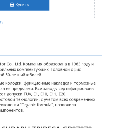
Купить
т.
r Co., Ltd. Компания образована в 1963 году и
обильных комплектующих. Головной офис
ой 50-летний юбилей.
е колодки, фрикционные накладки и тормозные
 за ее пределами. Все заводы сертифицированы
ет допуски TUV, E1, E10, E11, E20.
стовой технологии, с учетом всех современных
хнология “Organic formula”, позволила
омпонентов.