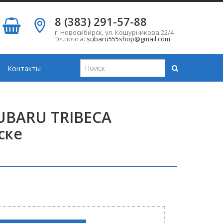
8 (383) 291-57-88
г. Новосибирск
,
ул. Кошурникова 22/4
Эл.почта:
subaru555shop@gmail.com
Контакты
SUBARU TRIBECA
ске