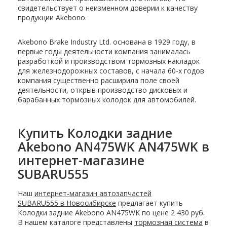
свидетельствует о неизменном доверии к качеству
продукции Akebono.
Akebono Brake Industry Ltd. основана в 1929 году, в
первые годы деятельности компания занималась
разработкой и производством тормозных накладок
для железнодорожных составов, с начала 60-х годов
компания существенно расширила поле своей
деятельности, открыв производство дисковых и
барабанных тормозных колодок для автомобилей.
Купить Колодки задние
Akebono AN475WK AN475WK в
интернет-магазине
SUBARU555
Наш
интернет-магазин автозапчастей
SUBARU555 в Новосибирске
предлагает купить
Колодки задние Akebono AN475WK по цене 2 430 руб.
В нашем каталоге представлены
тормозная система
в