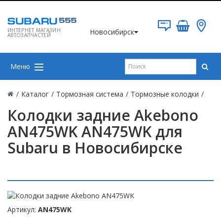
ИНТЕРНЕТ МАГАЗИН
Новосибирск
АВТОЗАПЧАСТЕЙ
Меню
/
Каталог
/
Тормозная система
/
Тормозные колодки
/
Колодки задние Akebono
AN475WK AN475WK для
Subaru в Новосибирске
Артикул:
AN475WK