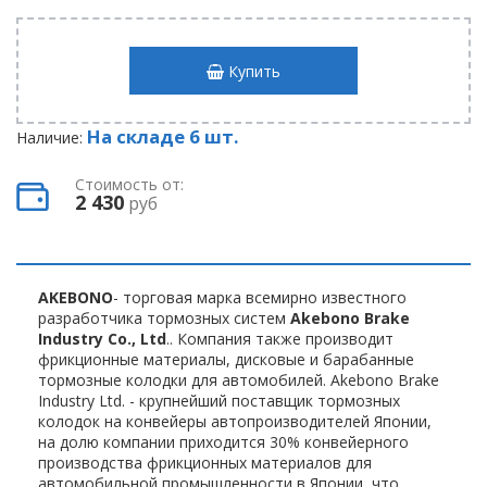
Купить
На складе 6 шт.
Наличие:
Стоимость от:
2 430
руб
AKEBONO
- торговая марка всемирно известного
разработчика тормозных систем
Akebono Brake
Industry Co., Ltd
.. Компания также производит
фрикционные материалы, дисковые и барабанные
тормозные колодки для автомобилей. Akebono Brake
Industry Ltd. - крупнейший поставщик тормозных
колодок на конвейеры автопроизводителей Японии,
на долю компании приходится 30% конвейерного
производства фрикционных материалов для
автомобильной промышленности в Японии, что