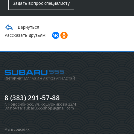
Задать вопрос специалисту
Вернуться
Рассказать друзьям:
ИНТЕРНЕТ МАГАЗИН АВТОЗАПЧАСТЕЙ
8 (383) 291-57-88
г. Новосибирск
,
ул. Кошурникова 22/4
Эл.почта:
subaru555shop@gmail.com
Мы в соцсетях: