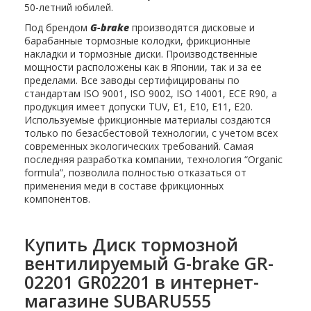
50-летний юбилей.
Под брендом
G-brake
производятся дисковые и
барабанные тормозные колодки, фрикционные
накладки и тормозные диски. Производственные
мощности расположены как в Японии, так и за ее
пределами. Все заводы сертифицированы по
стандартам ISO 9001, ISO 9002, ISO 14001, ECE R90, а
продукция имеет допуски TUV, E1, E10, E11, E20.
Используемые фрикционные материалы создаются
только по безасбестовой технологии, с учетом всех
современных экологических требований. Самая
последняя разработка компании, технология “Organic
formula”, позволила полностью отказаться от
применения меди в составе фрикционных
компонентов.
Купить Диск тормозной
вентилируемый G-brake GR-
02201 GR02201 в интернет-
магазине SUBARU555