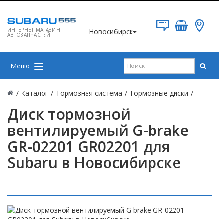
ИНТЕРНЕТ МАГАЗИН
Новосибирск
АВТОЗАПЧАСТЕЙ
Меню
/
Каталог
/
Тормозная система
/
Тормозные диски
/
Диск тормозной
вентилируемый G-brake
GR-02201 GR02201 для
Subaru в Новосибирске