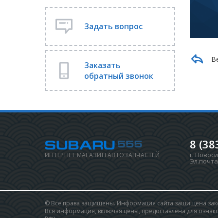
Задать вопрос
В
Заказать
обратный звонок
8 (38
г. Новос
ИНТЕРНЕТ МАГАЗИН АВТОЗАПЧАСТЕЙ
Эл.почта
© Все права защищены. Информация сайта защищена зако
Вся информация, включая цены, предоставлена для ознаком