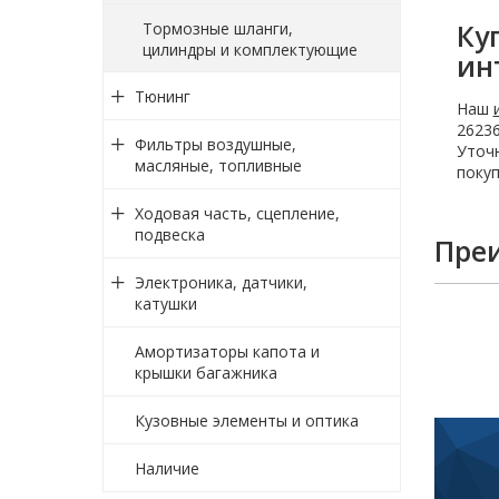
Ку
Тормозные шланги,
цилиндры и комплектующие
ин
Тюнинг
Наш
26236
Фильтры воздушные,
Уточн
масляные, топливные
покуп
Ходовая часть, сцепление,
подвеска
Пре
Электроника, датчики,
катушки
Амортизаторы капота и
крышки багажника
Кузовные элементы и оптика
Наличие