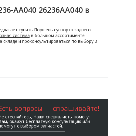
236-AA040 26236AA040 в
длагает купить Поршень суппорта заднего
озная система
в большом ассортименте.
а складе и проконсультироваться по выбору и
Есть вопросы — спрашивайте!
Не стесняйтесь, Наши специалисты помогут
Вам, окажут бесплатную консультацию или
помогут с выбором запчастей.