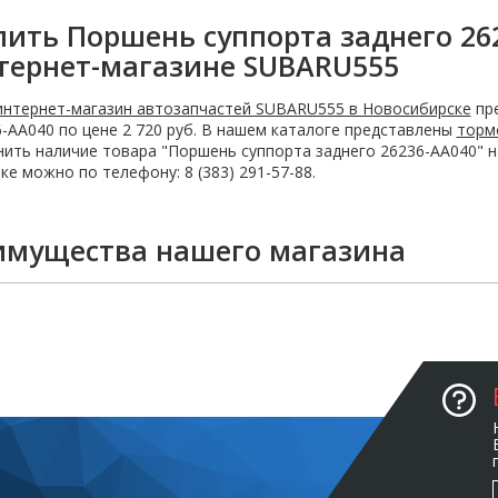
пить Поршень суппорта заднего 26
тернет-магазине SUBARU555
интернет-магазин автозапчастей SUBARU555 в Новосибирске
пре
-AA040 по цене 2 720 руб. В нашем каталоге представлены
торм
ить наличие товара "Поршень суппорта заднего 26236-AA040" н
ке можно по телефону: 8 (383) 291-57-88.
имущества нашего магазина