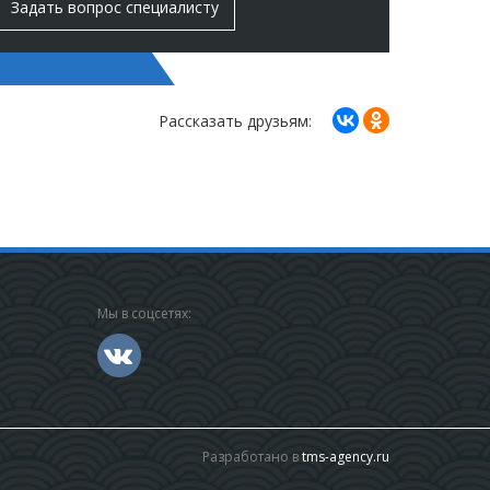
Задать вопрос специалисту
Рассказать друзьям:
Мы в соцсетях:
Разработано в
tms-agency.ru