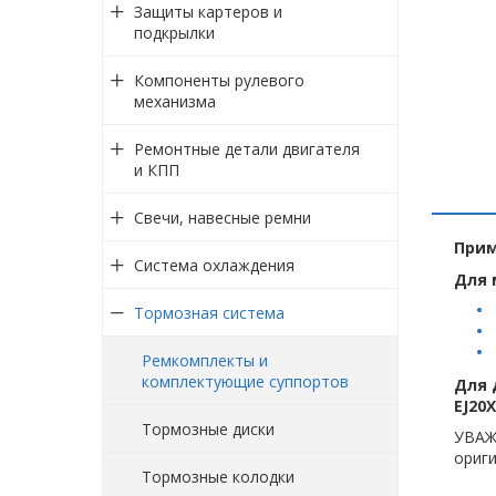
Защиты картеров и
подкрылки
Компоненты рулевого
механизма
Ремонтные детали двигателя
и КПП
Свечи, навесные ремни
Прим
Система охлаждения
Для 
Тормозная система
Ремкомплекты и
комплектующие суппортов
Для 
EJ20X
Тормозные диски
УВАЖ
ориги
Тормозные колодки