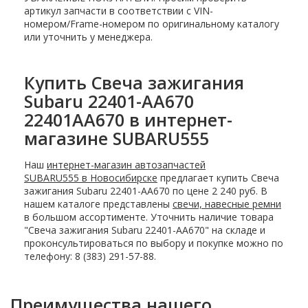
артикул запчасти в соответствии с VIN-
номером/Frame-номером по оригинальному каталогу
или уточнить у менеджера.
Купить Свеча зажигания
Subaru 22401-AA670
22401AA670 в интернет-
магазине SUBARU555
Наш
интернет-магазин автозапчастей
SUBARU555 в Новосибирске
предлагает купить Свеча
зажигания Subaru 22401-AA670 по цене 2 240 руб. В
нашем каталоге представлены
свечи, навесные ремни
в большом ассортименте. Уточнить наличие товара
"Свеча зажигания Subaru 22401-AA670" на складе и
проконсультироваться по выбору и покупке можно по
телефону: 8 (383) 291-57-88.
Преимущества нашего