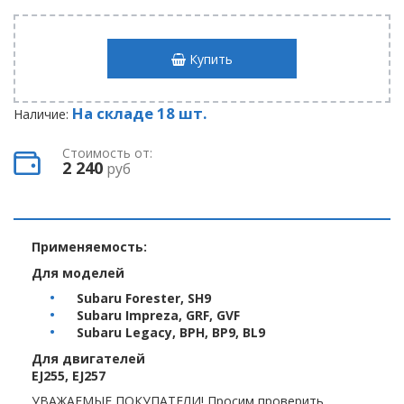
Купить
На складе 18 шт.
Наличие:
Стоимость от:
2 240
руб
Применяемость:
Для моделей
Subaru Forester, SH9
Subaru Impreza, GRF, GVF
Subaru Legacy, BPH, BP9, BL9
Для двигателей
EJ255, EJ257
УВАЖАЕМЫЕ ПОКУПАТЕЛИ! Просим проверить