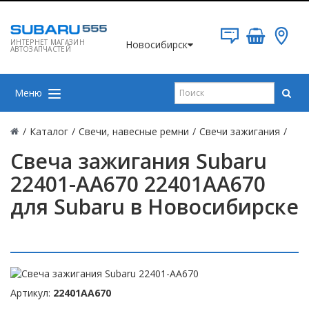
ИНТЕРНЕТ МАГАЗИН
Новосибирск
АВТОЗАПЧАСТЕЙ
Меню
/
Каталог
/
Свечи, навесные ремни
/
Свечи зажигания
/
Свеча зажигания Subaru
22401-AA670 22401AA670
для Subaru в Новосибирске
Артикул:
22401AA670