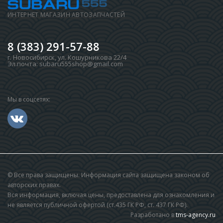
ИНТЕРНЕТ МАГАЗИН АВТОЗАПЧАСТЕЙ
8 (383) 291-57-88
г. Новосибирск
,
ул. Кошурникова 22/4
Эл.почта:
subaru555shop@gmail.com
Мы в соцсетях:
© Все права защищены. Информация сайта защищена законом об
авторских правах.
Вся информация, включая цены, предоставлена для ознакомления и
не является публичной офертой (ст.435 ГК РФ, cт. 437 ГК РФ).
Разработано в
tms-agency.ru