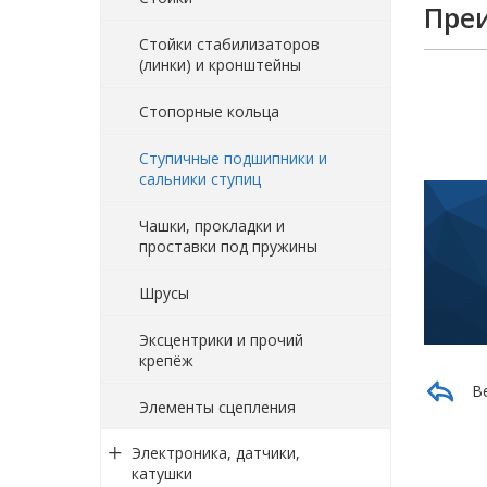
Пре
Стойки стабилизаторов
(линки) и кронштейны
Стопорные кольца
Ступичные подшипники и
сальники ступиц
Чашки, прокладки и
проставки под пружины
Шрусы
Эксцентрики и прочий
крепёж
В
Элементы сцепления
Электроника, датчики,
катушки