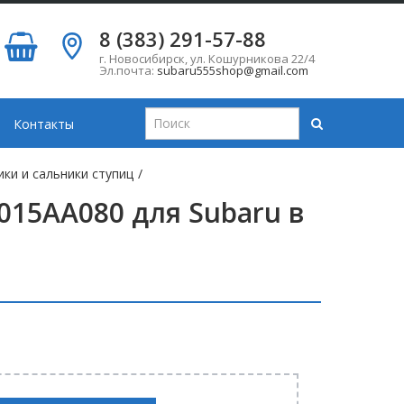
8 (383) 291-57-88
г. Новосибирск
,
ул. Кошурникова 22/4
Эл.почта:
subaru555shop@gmail.com
Контакты
ки и сальники ступиц
/
015AA080 для Subaru в