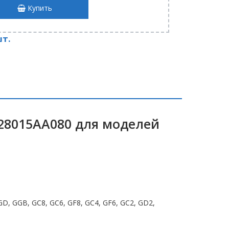
Купить
шт.
28015AA080 для моделей
D, GGB, GC8, GC6, GF8, GC4, GF6, GC2, GD2,