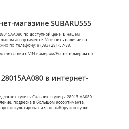
рнет-магазине SUBARU555
28015AA080 по доступной цене. В нашем
льшом ассортименте. Уточнить наличие на
но по телефону: 8 (383) 291-57-88.
оответствии с VIN-номером/Frame-номером по
 28015AA080 в интернет-
длагает купить Сальник ступицы 28015-AA080
ление, подвеска
в большом ассортименте.
 проконсультироваться по выбору и покупке