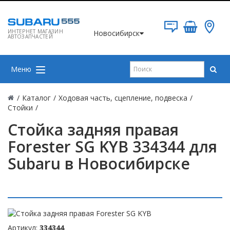
ИНТЕРНЕТ МАГАЗИН
Новосибирск
АВТОЗАПЧАСТЕЙ
Меню
/
Каталог
/
Ходовая часть, сцепление, подвеска
/
Стойки
/
Стойка задняя правая
Forester SG KYB 334344 для
Subaru в Новосибирске
Артикул:
334344