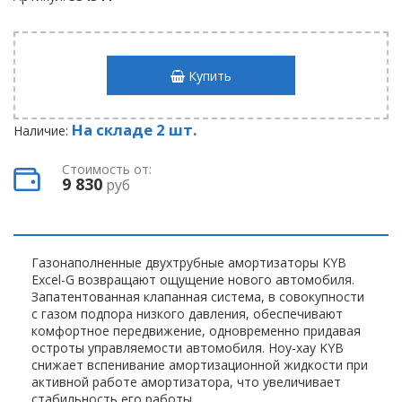
Купить
На складе 2 шт.
Наличие:
Стоимость от:
9 830
руб
Газонаполненные двухтрубные амортизаторы KYB
Excel-G возвращают ощущение нового автомобиля.
Запатентованная клапанная система, в совокупности
с газом подпора низкого давления, обеспечивают
комфортное передвижение, одновременно придавая
остроты управляемости автомобиля. Ноу-хау KYB
снижает вспенивание амортизационной жидкости при
активной работе амортизатора, что увеличивает
стабильность его работы.