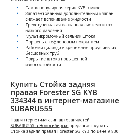
Самая популярная серия KYB в мире
Запатентованный дополнительный клапан
снижает вспенивание жидкости
Трехступенчатая клапанная система и газ
низкого давления
Мультикромочный сальник штока
Поршень с тефлоновым покрытием
Рабочий цилиндр и крепежные проушины из
бесшовных труб
Покрытие штока повышенной
износостойкости
Купить Стойка задняя
правая Forester SG KYB
334344 в интернет-магазине
SUBARU555
Наш
интернет-магазин автозапчастей
SUBARU555 в Новосибирске
предлагает купить
Стойка задняя правая Forester SG KYB по цене 9 830