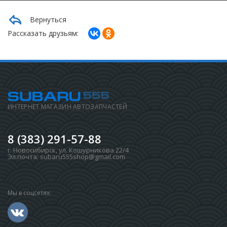
Вернуться
Рассказать друзьям:
ИНТЕРНЕТ МАГАЗИН АВТОЗАПЧАСТЕЙ
8 (383) 291-57-88
г. Новосибирск
,
ул. Кошурникова 22/4
Эл.почта:
subaru555shop@gmail.com
Мы в соцсетях: