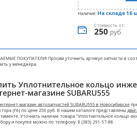
На складе 16 
Наличие:
Стоимость от:
250
руб
АЕМЫЕ ПОКУПАТЕЛИ! Просим уточнить артикул запчасти в соот
ить у менеджера.
пить Уплотнительное кольцо инжек
тернет-магазине SUBARU555
интернет-магазин автозапчастей SUBARU555 в Новосибирске
пре
тора (F6) по цене 250 руб. В нашем каталоге представлены
двиг
тименте. Уточнить наличие товара "Уплотнительное кольцо инж
бору и покупке можно по телефону: 8 (383) 291-57-88.