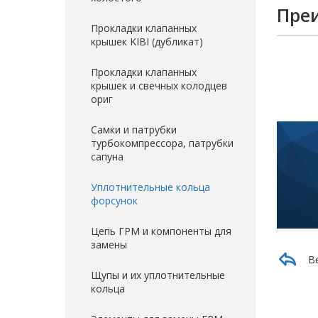
Пре
Прокладки клапанных
крышек KIBI (дубликат)
Прокладки клапанных
крышек и свечных колодцев
ориг
Самки и патрубки
турбокомпрессора, патрубки
сапуна
Уплотнительные кольца
форсунок
Цепь ГРМ и компоненты для
замены
В
Щупы и их уплотнительные
кольца