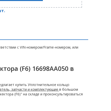
шт.
ветствии с VIN-номером/Frame-номером, или
тора (F6) 16698AA050 в
длагает купить Уплотнительное кольцо
атель, запчасти и комплектующие
в большом
ектора (F6)" на складе и проконсультироваться