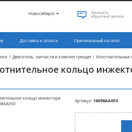
Заказать
Новосибирск
обратный звонок
ии
Доставка и оплата
Оригинальный каталог
алог
/
Двигатель, запчасти и комплектующие
/
Уплотнительные 
отнительное кольцо инжекто
Артикул:
16698AA050