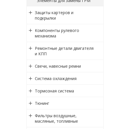
Элементы для замены ГРМ
Защиты картеров и
подкрылки
Компоненты рулевого
механизма
Ремонтные детали двигателя
и КПП
Свечи, навесные ремни
Система охлаждения
Тормозная система
Тюнинг
Фильтры воздушные,
масляные, топливные