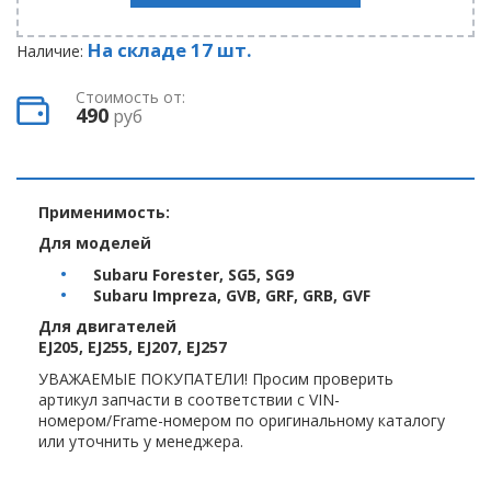
На складе 17 шт.
Наличие:
Стоимость от:
490
руб
Применимость:
Для моделей
Subaru Forester, SG5, SG9
Subaru Impreza, GVB, GRF, GRB, GVF
Для двигателей
EJ205, EJ255, EJ207, EJ257
УВАЖАЕМЫЕ ПОКУПАТЕЛИ! Просим проверить
артикул запчасти в соответствии с VIN-
номером/Frame-номером по оригинальному каталогу
или уточнить у менеджера.