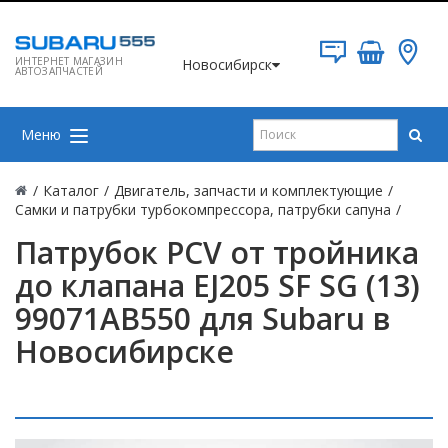
ИНТЕРНЕТ МАГАЗИН
Новосибирск
АВТОЗАПЧАСТЕЙ
Меню
/
Каталог
/
Двигатель, запчасти и комплектующие
/
Самки и патрубки турбокомпрессора, патрубки сапуна
/
Патрубок PCV от тройника
до клапана EJ205 SF SG (13)
99071AB550 для Subaru в
Новосибирске