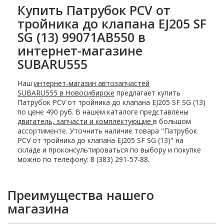
Купить Патрубок PCV от
тройника до клапана EJ205 SF
SG (13) 99071AB550 в
интернет-магазине
SUBARU555
Наш
интернет-магазин автозапчастей
SUBARU555 в Новосибирске
предлагает купить
Патрубок PCV от тройника до клапана EJ205 SF SG (13)
по цене 490 руб. В нашем каталоге представлены
двигатель, запчасти и комплектующие
в большом
ассортименте. Уточнить наличие товара "Патрубок
PCV от тройника до клапана EJ205 SF SG (13)" на
складе и проконсультироваться по выбору и покупке
можно по телефону: 8 (383) 291-57-88.
Преимущества нашего
магазина