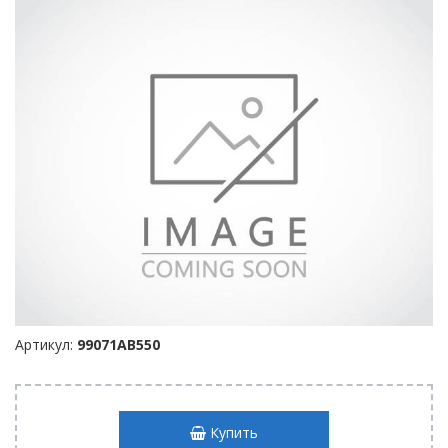
Артикул:
99071AB550
Купить