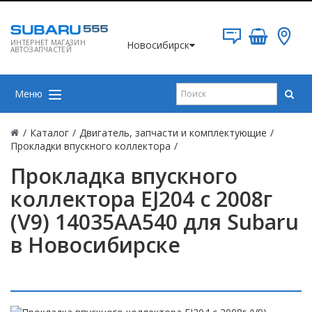
ИНТЕРНЕТ МАГАЗИН
Новосибирск
АВТОЗАПЧАСТЕЙ
Меню
/
Каталог
/
Двигатель, запчасти и комплектующие
/
Прокладки впускного коллектора
/
Прокладка впускного
коллектора EJ204 с 2008г
(V9) 14035AA540 для Subaru
в Новосибирске