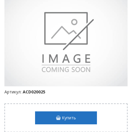
Артикул:
ACD020025
Купить