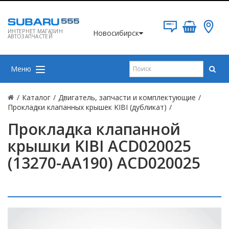
ИНТЕРНЕТ МАГАЗИН
Новосибирск
АВТОЗАПЧАСТЕЙ
Меню
/
Каталог
/
Двигатель, запчасти и комплектующие
/
Прокладки клапанных крышек KIBI (дубликат)
/
Прокладка клапанной
крышки KIBI ACD020025
(13270-AA190) ACD020025