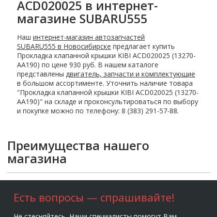
ACD020025 в интернет-
магазине SUBARU555
Наш
интернет-магазин автозапчастей
SUBARU555 в Новосибирске
предлагает купить
Прокладка клапанной крышки KIBI ACD020025 (13270-
AA190) по цене 930 руб. В нашем каталоге
представлены
двигатель, запчасти и комплектующие
в большом ассортименте. Уточнить наличие товара
"Прокладка клапанной крышки KIBI ACD020025 (13270-
AA190)" на складе и проконсультироваться по выбору
и покупке можно по телефону: 8 (383) 291-57-88.
Преимущества нашего
магазина
Есть вопросы — спрашивайте!
Не стесняйтесь, Наши специалисты помогут Вам,