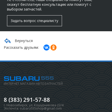
окажут бесплатную консультацию или помогут с
выбором запчастей.
Задать вопрос специалисту
Вернуться
Рассказать друзьям:
ИНТЕРНЕТ МАГАЗИН АВТОЗАПЧАСТЕЙ
8 (383) 291-57-88
г. Новосибирск
,
ул. Кошурникова 22/4
Эл.почта:
subaru555shop@gmail.com