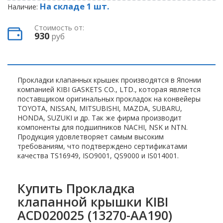
На складе 1 шт.
Наличие:
Стоимость от:
930
руб
Прокладки клапанных крышек производятся в Японии
компанией KIBI GASKETS CO., LTD., которая является
поставщиком оригинальных прокладок на конвейеры
TOYOTA, NISSAN, MITSUBISHI, MAZDA, SUBARU,
HONDA, SUZUKI и др. Так же фирма производит
компоненты для подшипников NACHI, NSK и NTN.
Продукция удовлетворяет самым высоким
требованиям, что подтверждено сертификатами
качества TS16949, ISO9001, QS9000 и IS014001.
Купить Прокладка
клапанной крышки KIBI
ACD020025 (13270-AA190)