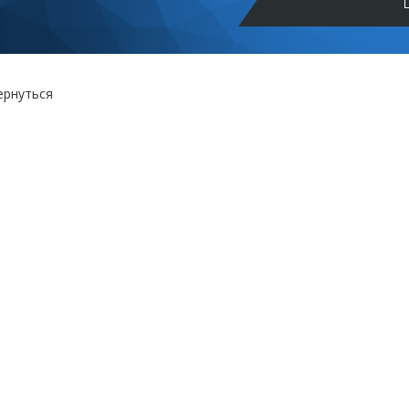
ернуться