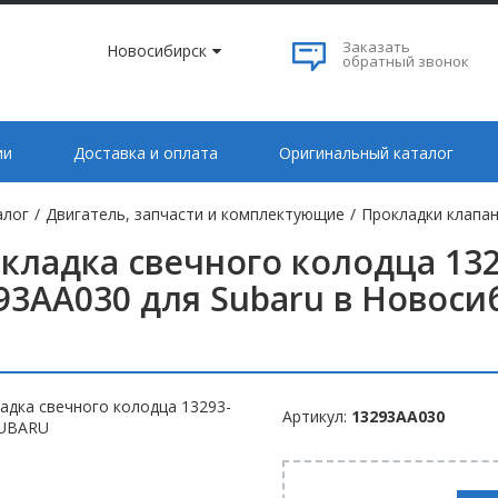
Заказать
Новосибирск
обратный звонок
ии
Доставка и оплата
Оригинальный каталог
алог
/
Двигатель, запчасти и комплектующие
/
Прокладки клапан
кладка свечного колодца 13
93AA030 для Subaru в Новоси
Артикул:
13293AA030