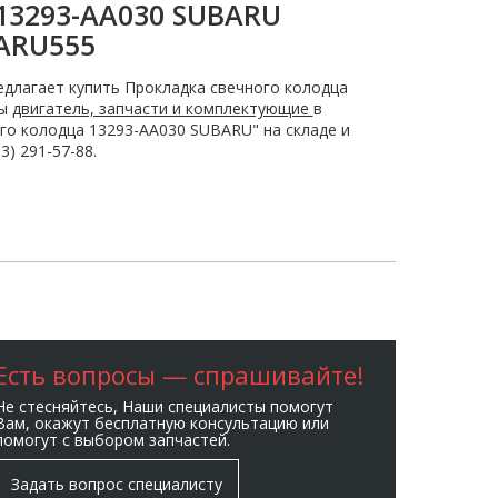
13293-AA030 SUBARU
ARU555
длагает купить Прокладка свечного колодца
ны
двигатель, запчасти и комплектующие
в
го колодца 13293-AA030 SUBARU" на складе и
) 291-57-88.
Есть вопросы — спрашивайте!
Не стесняйтесь, Наши специалисты помогут
Вам, окажут бесплатную консультацию или
помогут с выбором запчастей.
Задать вопрос специалисту