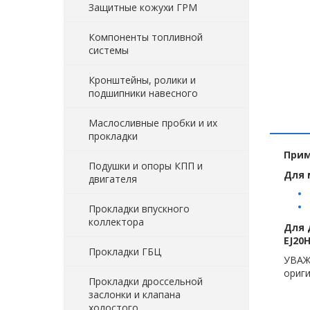
Защитные кожухи ГРМ
Компоненты топливной
системы
Кронштейны, ролики и
подшипники навесного
Маслосливные пробки и их
прокладки
Прим
Подушки и опоры КПП и
Для 
двигателя
Прокладки впускного
коллектора
Для 
EJ20H
Прокладки ГБЦ
УВАЖ
ориги
Прокладки дроссельной
заслонки и клапана
холостого