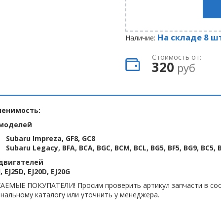
На складе 8 ш
Наличие:
Стоимость от:
320
руб
енимость:
моделей
Subaru Impreza, GF8, GC8
Subaru Legacy, BFA, BCA, BGC, BCM, BCL, BG5, BF5, BG9, BC5, 
двигателей
, EJ25D, EJ20D, EJ20G
АЕМЫЕ ПОКУПАТЕЛИ! Просим проверить артикул запчасти в соо
нальному каталогу или уточнить у менеджера.