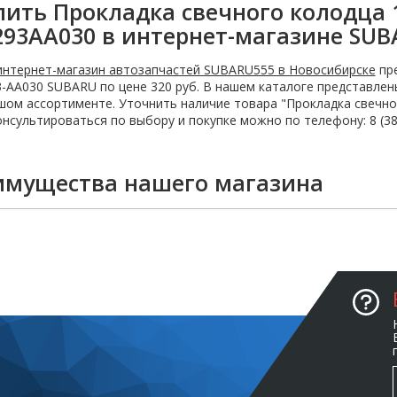
пить Прокладка свечного колодца 
293AA030 в интернет-магазине SUB
интернет-магазин автозапчастей SUBARU555 в Новосибирске
пре
-AA030 SUBARU по цене 320 руб. В нашем каталоге представле
ом ассортименте. Уточнить наличие товара "Прокладка свечно
нсультироваться по выбору и покупке можно по телефону: 8 (383
имущества нашего магазина