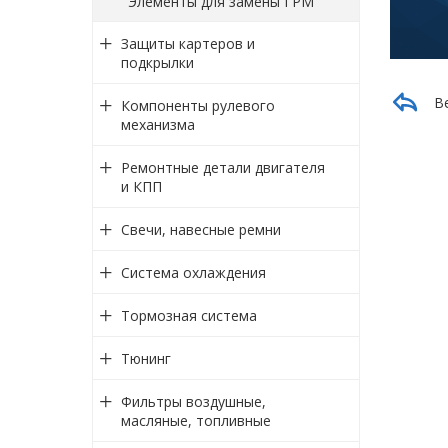
Элементы для замены ГРМ
Защиты картеров и
подкрылки
В
Компоненты рулевого
механизма
Ремонтные детали двигателя
и КПП
Свечи, навесные ремни
Система охлаждения
Тормозная система
Тюнинг
Фильтры воздушные,
масляные, топливные