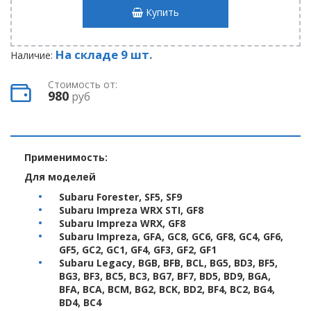
Купить
На складе 9 шт.
Наличие:
Стоимость от:
980
руб
Применимость:
Для моделей
Subaru Forester, SF5, SF9
Subaru Impreza WRX STI, GF8
Subaru Impreza WRX, GF8
Subaru Impreza, GFA, GC8, GC6, GF8, GC4, GF6,
GF5, GC2, GC1, GF4, GF3, GF2, GF1
Subaru Legacy, BGB, BFB, BCL, BG5, BD3, BF5,
BG3, BF3, BC5, BC3, BG7, BF7, BD5, BD9, BGA,
BFA, BCA, BCM, BG2, BCK, BD2, BF4, BC2, BG4,
BD4, BC4