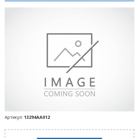
Артикул:
13294AA012