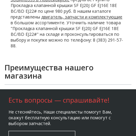
Прокладка клапанной крышки SF EJ20J GF EJ16E 18E
BC/BD EJ22# по цене 980 руб. В нашем каталоге
представлены
двигатель, запчасти и комплектующие
в большом ассортименте. Уточнить наличие товара
"Прокладка клапанной крышки SF EJ20J GF EJ16E 18E
BC/BD EJ22#" на складе и проконсультироваться по
выбору и покупке можно по телефону: 8 (383) 291-57-
88.
Преимущества нашего
магазина
Есть вопросы — спрашивайте!
Не стесняйтесь, Наши специалисты помогут Вам,
окажут бесплатную консультацию или помогут с
выбором запчастей.