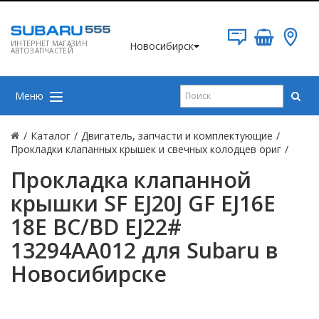
ИНТЕРНЕТ МАГАЗИН
Новосибирск
АВТОЗАПЧАСТЕЙ
Меню
/
Каталог
/
Двигатель, запчасти и комплектующие
/
Прокладки клапанных крышек и свечных колодцев ориг
/
Прокладка клапанной
крышки SF EJ20J GF EJ16E
18E BC/BD EJ22#
13294AA012 для Subaru в
Новосибирске