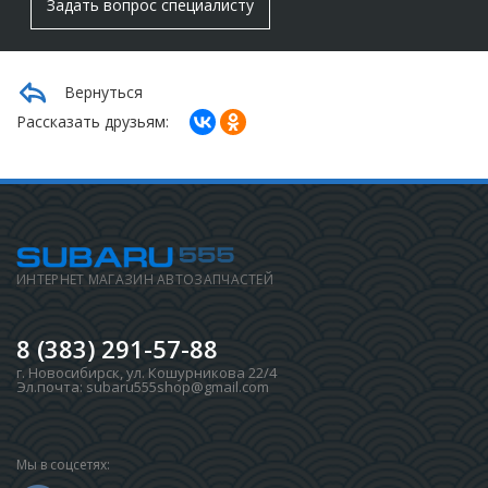
Задать вопрос специалисту
Вернуться
Рассказать друзьям:
ИНТЕРНЕТ МАГАЗИН АВТОЗАПЧАСТЕЙ
8 (383) 291-57-88
г. Новосибирск
,
ул. Кошурникова 22/4
Эл.почта:
subaru555shop@gmail.com
Мы в соцсетях: