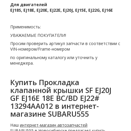
Для двигателей
EJ18S, EJ18E, EJ20E, EJ22E, EJ20J, EJ15E, EJ22G, EJ16E
Применимость:
УВАЖАЕМЫЕ ПОКУПАТЕЛИ!
Просим проверить артикул запчасти в соответствии с
VIN-номером/Frame-номером
по оригинальному каталогу или уточнить у
менеджера.
Купить Прокладка
клапанной крышки SF EJ20J
GF EJ16E 18E BC/BD EJ22#
13294AA012 в интернет-
магазине SUBARU555
Наш
интернет-магазин автозапчастей
SUBARU555 в Новосибирске
предлагает купить