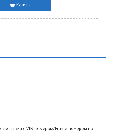
Купить
тветствии с VIN-номером/Frame-номером по