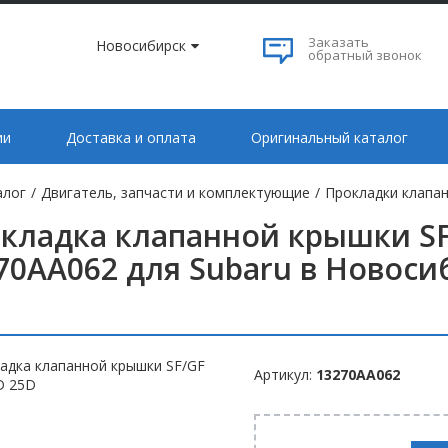
Заказать
Новосибирск
обратный звонок
ии
Доставка и оплата
Оригинальный каталог
алог
/
Двигатель, запчасти и комплектующие
/
Прокладки клапан
кладка клапанной крышки SF
70AA062 для Subaru в Новоси
Артикул:
13270AA062