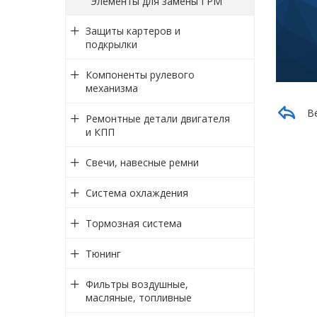
Элементы для замены ГРМ
Защиты картеров и
подкрылки
Компоненты рулевого
механизма
В
Ремонтные детали двигателя
и КПП
Свечи, навесные ремни
Система охлаждения
Тормозная система
Тюнинг
Фильтры воздушные,
масляные, топливные