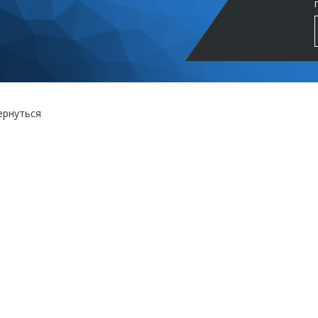
ернуться