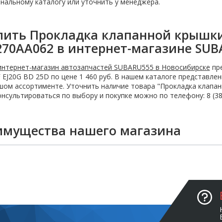
нальному каталогу или уточнить у менеджера.
пить Прокладка клапанной крышки 
270AA062 в интернет-магазине SUB
интернет-магазин автозапчастей SUBARU555 в Новосибирске
пре
 EJ20G BD 25D по цене 1 460 руб. В нашем каталоге представле
ом ассортименте. Уточнить наличие товара "Прокладка клапанн
нсультироваться по выбору и покупке можно по телефону: 8 (383
имущества нашего магазина