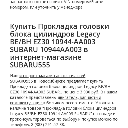
запчасти в соответствии с VIN-номером/Frame-
номером, или уточнить у менеджера.
Купить Прокладка головки
блока цилиндров Legacy
BE/BH EZ30 10944-AA003
SUBARU 10944AA003 в
интернет-магазине
SUBARU555
Наш
интернет-магазин автозапчастей
SUBARU555 в Новосибирске
предлагает купить
Прокладка головки блока цилиндров Legacy BE/BH
EZ30 10944-AA003 SUBARU по цене 3 930 руб. В нашем
каталоге представлены
двигатель, запчасти и
комплектующие
в большом ассортименте. Уточнить
наличие товара "Прокладка головки блока цилиндров
Legacy BE/BH EZ30 10944-AA003 SUBARU" на складе и
проконсультироваться по выбору и покупке можно по
телефону: 8 (383) 291-57-88.