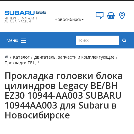
ИНТЕРНЕТ МАГАЗИН
Новосибирск
АВТОЗАПЧАСТЕЙ
Меню
/
Каталог
/
Двигатель, запчасти и комплектующие
/
Прокладки ГБЦ
/
Прокладка головки блока
цилиндров Legacy BE/BH
EZ30 10944-AA003 SUBARU
10944AA003 для Subaru в
Новосибирске