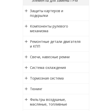
Элементы для замены ГРМ
Защиты картеров и
подкрылки
Компоненты рулевого
механизма
Ремонтные детали двигателя
и КПП
Свечи, навесные ремни
Система охлаждения
Тормозная система
Тюнинг
Фильтры воздушные,
масляные, топливные