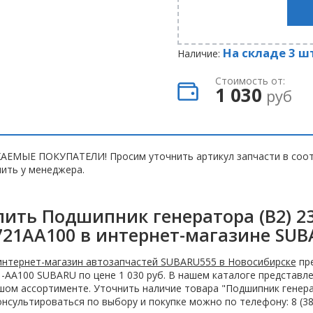
На складе 3 ш
Наличие:
Стоимость от:
1 030
руб
АЕМЫЕ ПОКУПАТЕЛИ! Просим уточнить артикул запчасти в соот
ить у менеджера.
пить Подшипник генератора (B2) 2
721AA100 в интернет-магазине SUB
интернет-магазин автозапчастей SUBARU555 в Новосибирске
пре
-AA100 SUBARU по цене 1 030 руб. В нашем каталоге представл
ом ассортименте. Уточнить наличие товара "Подшипник генера
нсультироваться по выбору и покупке можно по телефону: 8 (383