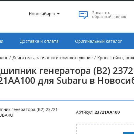
Заказать
Новосибирск
обратный звонок
ии
Доставка и оплата
Оригинальный каталог
алог
/
Двигатель, запчасти и комплектующие
/
Кронштейны, рол
шипник генератора (B2) 237
21AA100 для Subaru в Новоси
Артикул:
23721AA100