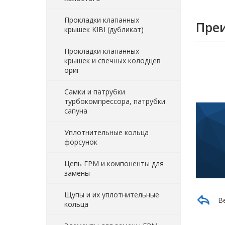
Прокладки клапанных
Пре
крышек KIBI (дубликат)
Прокладки клапанных
крышек и свечных колодцев
ориг
Самки и патрубки
турбокомпрессора, патрубки
сапуна
Уплотнительные кольца
форсунок
Цепь ГРМ и компоненты для
замены
Щупы и их уплотнительные
В
кольца