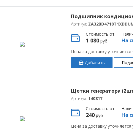
Подшипник кондицион
Артикул:
ZA32BD4718T1XDDU
Стоимость от:
Нали
1 080
На с
руб
Цена за доставку уточняется
Добавить
Подр
Щетки генератора (2шт)
Артикул:
140817
Стоимость от:
Нали
240
На с
руб
Цена за доставку уточняется