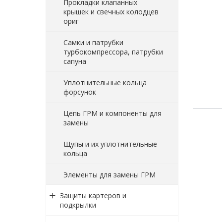
Прокладки клапанных
крышек и свечных колодцев
ориг
Самки и патрубки
турбокомпрессора, патрубки
сапуна
Уплотнительные кольца
форсунок
Цепь ГРМ и компоненты для
замены
Щупы и их уплотнительные
кольца
Элементы для замены ГРМ
Защиты картеров и
подкрылки