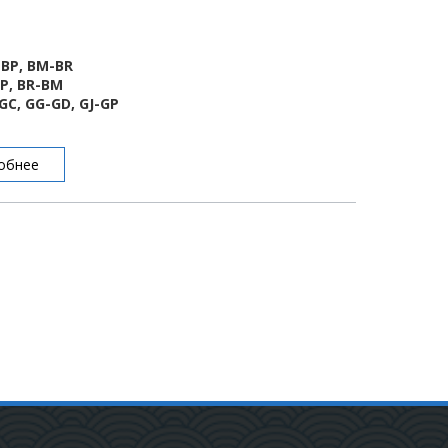
-BP, BM-BR
BP, BR-BM
GC, GG-GD, GJ-GP
обнее