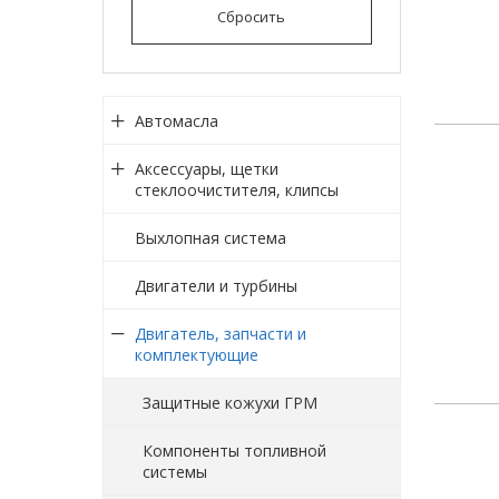
Сбросить
Автомасла
Аксессуары, щетки
стеклоочистителя, клипсы
Выхлопная система
Двигатели и турбины
Двигатель, запчасти и
комплектующие
Защитные кожухи ГРМ
Компоненты топливной
системы