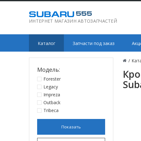
ИНТЕРНЕТ МАГАЗИН АВТОЗАПЧАСТЕЙ
Каталог
Запчасти под заказ
Акц
/
Кат
Модель:
Кро
Forester
Sub
Legacy
Impreza
Outback
Tribeca
Показать