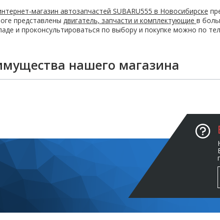
интернет-магазин автозапчастей SUBARU555 в Новосибирске
пре
логе представлены
двигатель, запчасти и комплектующие
в боль
ладе и проконсультироваться по выбору и покупке можно по теле
имущества нашего магазина