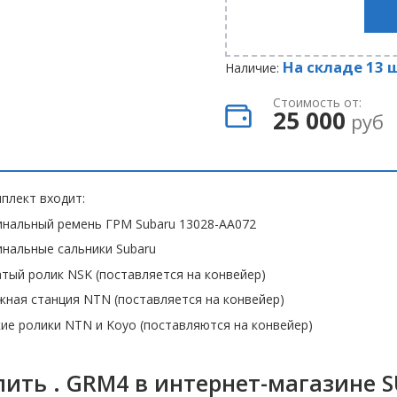
На складе 13 
Наличие:
Стоимость от:
25 000
руб
плект входит:
инальный ремень ГРМ Subaru 13028-AA072
нальные сальники Subaru
тый ролик NSK (поставляется на конвейер)
ная станция NTN (поставляется на конвейер)
ие ролики NTN и Koyo (поставляются на конвейер)
пить . GRM4 в интернет-магазине 