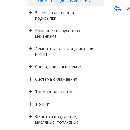
Элементы для замены ГРМ
В
Защиты картеров и
подкрылки
Компоненты рулевого
механизма
Ремонтные детали двигателя
и КПП
Свечи, навесные ремни
Система охлаждения
Тормозная система
Тюнинг
Фильтры воздушные,
масляные, топливные