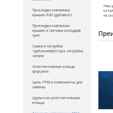
Наш
Прокладки клапанных
ката
крышек KIBI (дубликат)
на ск
Прокладки клапанных
крышек и свечных колодцев
Пре
ориг
Самки и патрубки
турбокомпрессора, патрубки
сапуна
Уплотнительные кольца
форсунок
Цепь ГРМ и компоненты для
замены
Щупы и их уплотнительные
кольца