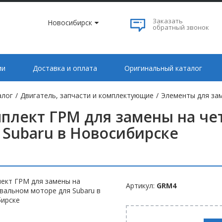
Заказать
Новосибирск
обратный звонок
ии
Доставка и оплата
Оригинальный каталог
алог
/
Двигатель, запчасти и комплектующие
/
Элементы для за
плект ГРМ для замены на ч
 Subaru в Новосибирске
Артикул:
GRM4