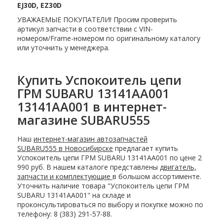
EJ30D, EZ30D
УВАЖАЕМЫЕ ПОКУПАТЕЛИ! Просим проверить
артикул запчасти в соответствии с VIN-
номером/Frame-номером по оригинальному каталогу
или уточнить у менеджера.
Купить Успокоитель цепи
ГРМ SUBARU 13141AA001
13141AA001 в интернет-
магазине SUBARU555
Наш
интернет-магазин автозапчастей
SUBARU555 в Новосибирске
предлагает купить
Успокоитель цепи ГРМ SUBARU 13141AA001 по цене 2
990 руб. В нашем каталоге представлены
двигатель,
запчасти и комплектующие
в большом ассортименте.
Уточнить наличие товара "Успокоитель цепи ГРМ
SUBARU 13141AA001" на складе и
проконсультироваться по выбору и покупке можно по
телефону: 8 (383) 291-57-88.