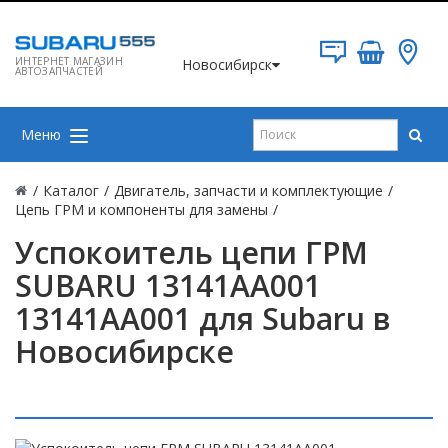
ИНТЕРНЕТ МАГАЗИН
Новосибирск
АВТОЗАПЧАСТЕЙ
Меню
/
Каталог
/
Двигатель, запчасти и комплектующие
/
Цепь ГРМ и компоненты для замены
/
Успокоитель цепи ГРМ
SUBARU 13141AA001
13141AA001 для Subaru в
Новосибирске