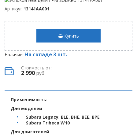
Артикул:
13141AA001
Купить
На складе 3 шт.
Наличие:
Стоимость от:
2 990
руб
Применимость:
Для моделей
Subaru Legacy, BLE, BHE, BEE, BPE
Subaru Tribeca W10
Для двигателей