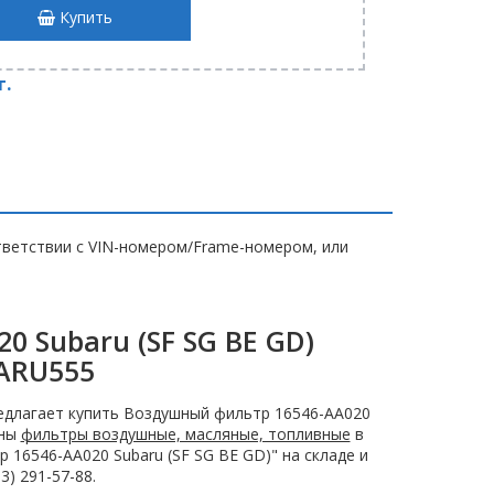
Купить
т.
ветствии с VIN-номером/Frame-номером, или
 Subaru (SF SG BE GD)
ARU555
длагает купить Воздушный фильтр 16546-AA020
ены
фильтры воздушные, масляные, топливные
в
16546-AA020 Subaru (SF SG BE GD)" на складе и
) 291-57-88.