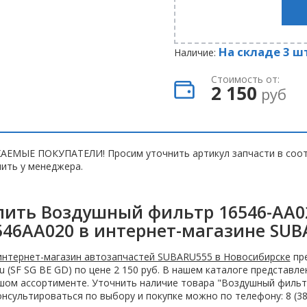
На складе 3 ш
Наличие:
Стоимость от:
2 150
руб
АЕМЫЕ ПОКУПАТЕЛИ! Просим уточнить артикул запчасти в соот
ить у менеджера.
пить Воздушный фильтр 16546-AA020
546AA020 в интернет-магазине SUB
интернет-магазин автозапчастей SUBARU555 в Новосибирске
пре
u (SF SG BE GD) по цене 2 150 руб. В нашем каталоге представл
ом ассортименте. Уточнить наличие товара "Воздушный фильтр 
нсультироваться по выбору и покупке можно по телефону: 8 (383